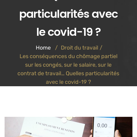
particularités avec
le covid-19 ?
Home
/
Droit du travail
/
Les conséquences du chômage partiel
sur les congés, sur le salaire, sur le
contrat de travail… Quelles particularités
avec le covid-19 ?