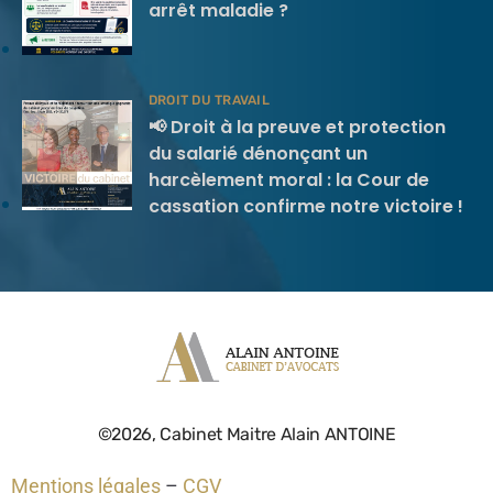
arrêt maladie ?
DROIT DU TRAVAIL
📢 Droit à la preuve et protection
du salarié dénonçant un
harcèlement moral : la Cour de
cassation confirme notre victoire !
©2026, Cabinet Maitre Alain ANTOINE
Mentions légales
–
CGV