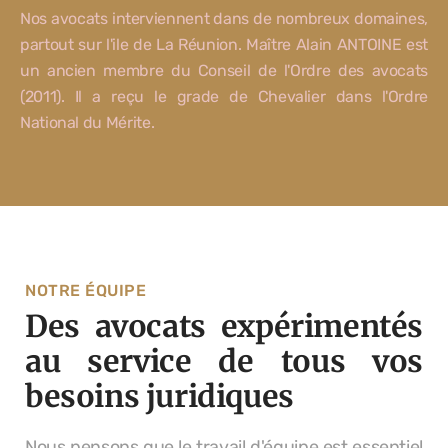
Nos avocats interviennent dans de nombreux domaines,
partout sur l'ile de La Réunion. Maître Alain ANTOINE est
un ancien membre du Conseil de l'Ordre des avocats
(2011). Il a reçu le grade de Chevalier dans l'Ordre
National du Mérite.
NOTRE ÉQUIPE
Des avocats expérimentés
au service de tous vos
besoins juridiques
Nous pensons que le travail d'équipe est essentiel