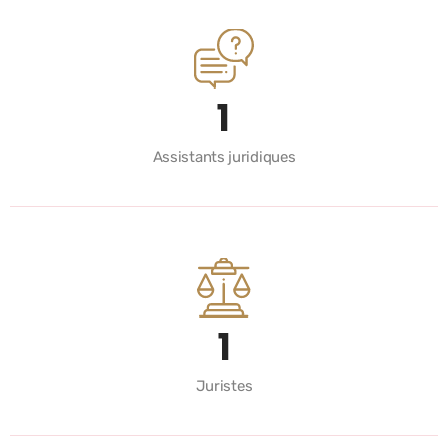
2
Assistants juridiques
2
Juristes