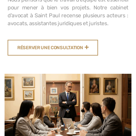
pour mener à bien vos projets. Notre cabinet
d'avocat à Saint Paul recense plusieurs acteurs :
avocats, assistantes juridiques et juristes.
RÉSERVER UNE CONSULTATION