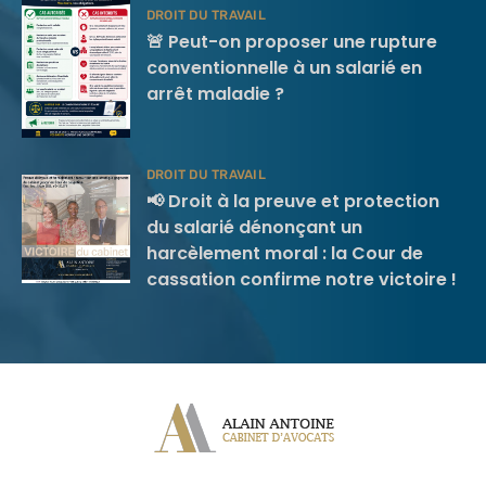
DROIT DU TRAVAIL
🚨 Peut-on proposer une rupture
conventionnelle à un salarié en
arrêt maladie ?
DROIT DU TRAVAIL
📢 Droit à la preuve et protection
du salarié dénonçant un
harcèlement moral : la Cour de
cassation confirme notre victoire !