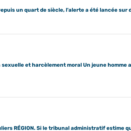
uis un quart de siècle, l'alerte a été lancée sur 
n sexuelle et harcèlement moral Un jeune homme a
ers RÉGION. Si le tribunal administratif estime que