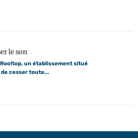
er le son
oo!top, un établissement situé
 de cesser toute...