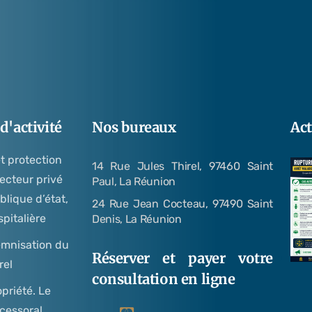
'activité
Nos bureaux
Act
et protection
14 Rue Jules Thirel, 97460 Saint
secteur privé
Paul, La Réunion
blique d’état,
24 Rue Jean Cocteau, 97490 Saint
spitalière
Denis, La Réunion
emnisation du
Réserver et payer votre
rel
consultation en ligne
opriété. Le
cessoral