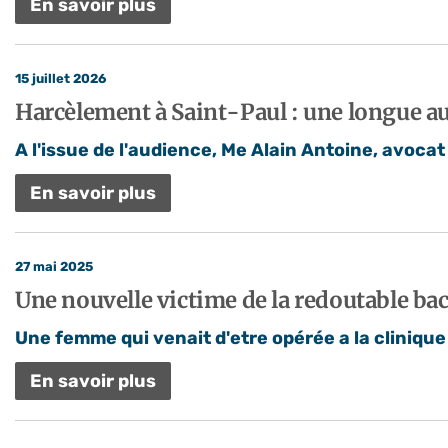
En savoir plus
15 juillet 2026
Harcèlement à Saint-Paul : une longue a
A l'issue de l'audience, Me Alain Antoine, avocat 
En savoir plus
27 mai 2025
Une nouvelle victime de la redoutable bac
Une femme qui venait d'etre opérée a la clinique
En savoir plus