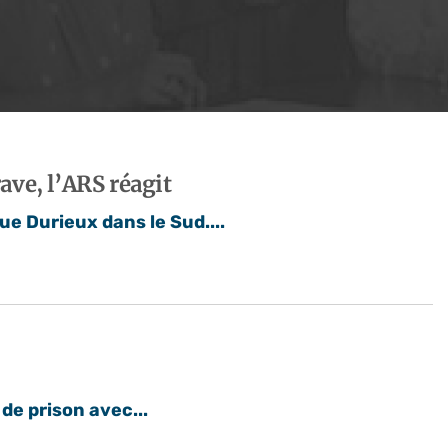
ave, l’ARS réagit
e Durieux dans le Sud....
de prison avec...