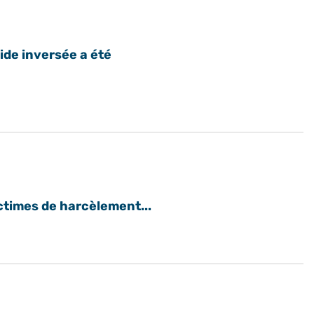
ide inversée a été
ictimes de harcèlement...