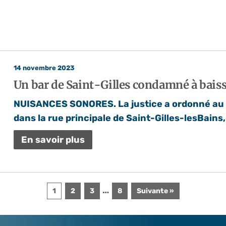
14 novembre 2023
Un bar de Saint-Gilles condamné à baiss
NUISANCES SONORES. La justice a ordonné au R
dans la rue principale de Saint-Gilles-lesBains,
En savoir plus
…
1
2
3
8
Suivante »