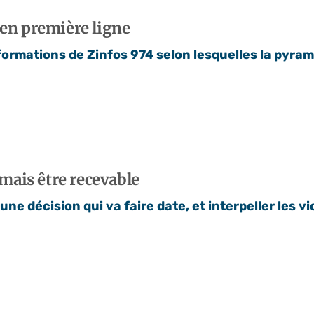
 en première ligne
formations de Zinfos 974 selon lesquelles la pyram
mais être recevable
ne décision qui va faire date, et interpeller les v