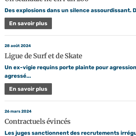
Des explosions dans un silence assourdissant. Dep
En savoir plus
28 août 2024
Ligue de Surf et de Skate
Un ex-vigie requins porte plainte pour agressio
agressé...
En savoir plus
26 mars 2024
Contractuels évincés
Les juges sanctionnent des recrutements irréguli