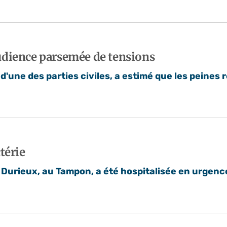
udience parsemée de tensions
d'une des parties civiles, a estimé que les peines r
térie
 Durieux, au Tampon, a été hospitalisée en urgence