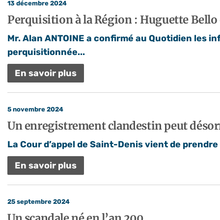
13 décembre 2024
Perquisition à la Région : Huguette Bello
Mr. Alan ANTOINE a confirmé au Quotidien les in
perquisitionnée...
En savoir plus
5 novembre 2024
Un enregistrement clandestin peut désor
La Cour d’appel de Saint-Denis vient de prendre u
En savoir plus
25 septembre 2024
Un scandale né en l’an 200