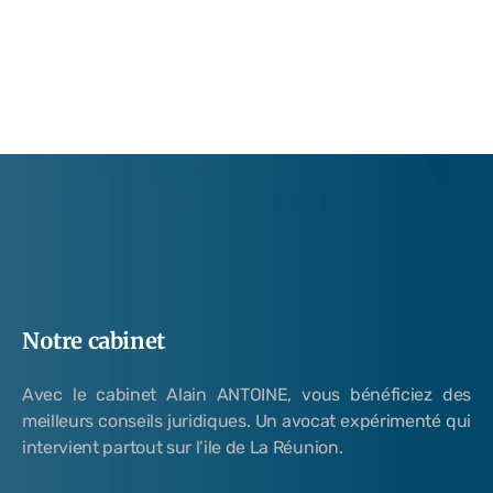
Notre cabinet
Avec le cabinet Alain ANTOINE, vous bénéficiez des
meilleurs conseils juridiques. Un avocat expérimenté qui
intervient partout sur l’ile de La Réunion.