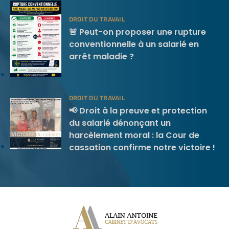
DROIT DU TRAVAIL
🚨 Peut-on proposer une rupture
conventionnelle à un salarié en
arrêt maladie ?
DROIT DU TRAVAIL
📢 Droit à la preuve et protection
du salarié dénonçant un
harcèlement moral : la Cour de
cassation confirme notre victoire !