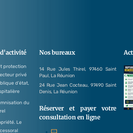
'activité
Nos bureaux
Act
et protection
14 Rue Jules Thirel, 97460 Saint
secteur privé
Paul, La Réunion
blique d’état,
24 Rue Jean Cocteau, 97490 Saint
spitalière
Denis, La Réunion
emnisation du
Réserver et payer votre
rel
consultation en ligne
opriété. Le
cessoral