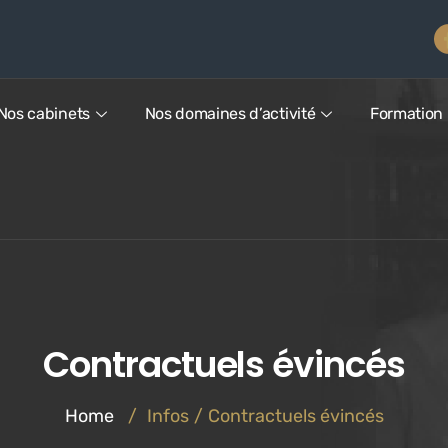
Nos cabinets
Nos domaines d’activité
Formation
Contractuels évincés
Home
/
Infos
/
Contractuels évincés