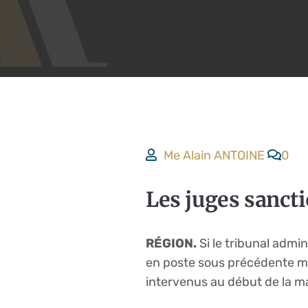
Me Alain ANTOINE
0
Les juges sanct
RÉGION.
Si le tribunal admin
en poste sous précédente maj
intervenus au début de la m