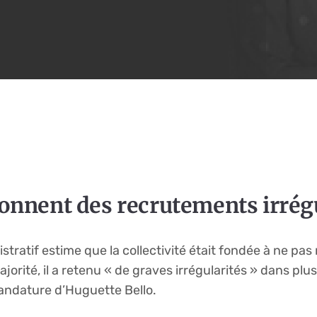
ionnent des recrutements irrég
istratif estime que la collectivité était fondée à ne pa
orité, il a retenu « de graves irrégularités » dans pl
andature d’Huguette Bello.