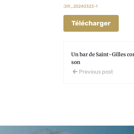
JIR_20240323-1
Télécharger
Un bar de Saint-Gilles co
son
Previous post