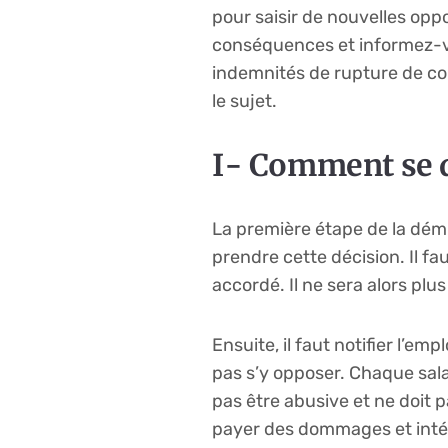
pour saisir de nouvelles op
conséquences et informez-vo
indemnités de rupture de co
le sujet.
I- Comment se d
La première étape de la démi
prendre cette décision. Il f
accordé. Il ne sera alors plu
Ensuite, il faut notifier l’e
pas s’y opposer. Chaque salar
pas être abusive et ne doit pa
payer des dommages et intér