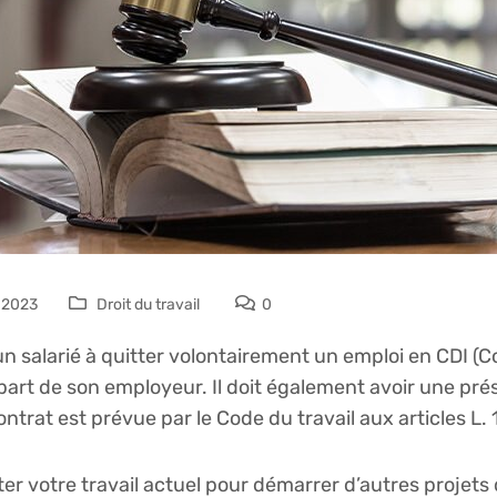
n 2023
Droit du travail
0
n salarié à quitter volontairement un emploi en CDI (
 part de son employeur. Il doit également avoir une pré
trat est prévue par le Code du travail aux articles L. 
ter votre travail actuel pour démarrer d’autres projets