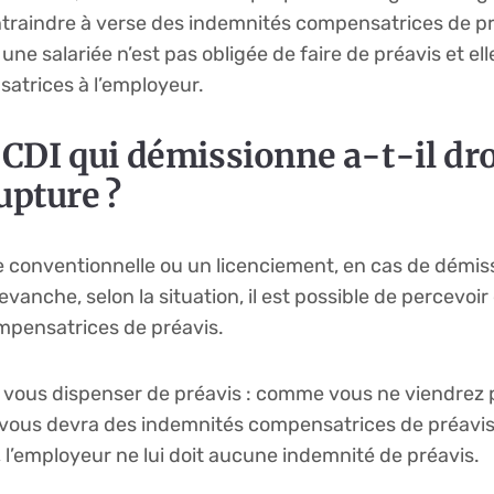
raindre à verse des indemnités compensatrices de pré
une salariée n’est pas obligée de faire de préavis et el
atrices à l’employeur.
n CDI qui démissionne a-t-il dro
upture ?
conventionnelle ou un licenciement, en cas de démissi
evanche, selon la situation, il est possible de percevo
mpensatrices de préavis.
vous dispenser de préavis : comme vous ne viendrez pl
vous devra des indemnités compensatrices de préavis. 
 l’employeur ne lui doit aucune indemnité de préavis.