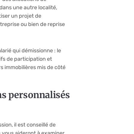
dans une autre localité,
iser un projet de
treprise ou bien de reprise
arié qui démissionne : le
ifs de participation et
rs immobilières mis de côté
ns personnalisés
on, il est conseillé de
s vous aideront à examiner