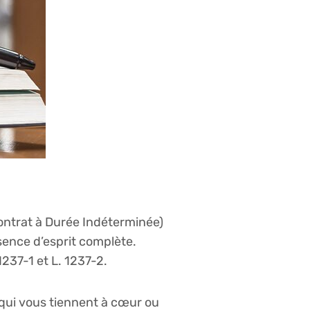
Contrat à Durée Indéterminée)
sence d’esprit complète.
1237-1 et L. 1237-2.
 qui vous tiennent à cœur ou