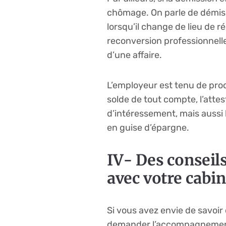
chômage. On parle de démissio
lorsqu’il change de lieu de 
reconversion professionnelle
d’une affaire.
L’employeur est tenu de prod
solde de tout compte, l’attest
d’intéressement, mais aussi 
en guise d’épargne.
IV- Des conseil
avec votre cabin
Si vous avez envie de savoir 
demander l’accompagnement d