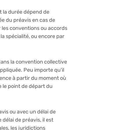
nt la durée dépend de
rée du préavis en cas de
ar les conventions ou accords
 la spécialité, ou encore par
dans la convention collective
appliquée. Peu importe qu’il
mmence à partir du moment où
e le point de départ du
avis ou avec un délai de
élai de préavis, il est
les, les juridictions