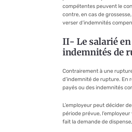
compétentes peuvent le cont
contre, en cas de grossesse, 
verser d’indemnités compens
II- Le salarié e
indemnités de r
Contrairement à une rupture 
d’indemnité de rupture. En r
payés ou des indemnités co
L’employeur peut décider de 
période prévue, l’employeur 
fait la demande de dispense,