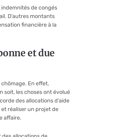
es indemnités de congés
ail. D’autres montants
nsation financière à la
 bonne et due
e chômage. En effet,
n soit, les choses ont évolué
orde des allocations d’aide
 et réaliser un projet de
 affaire.
r des allocations de