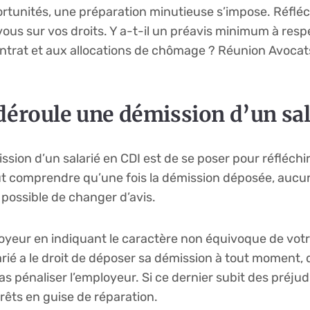
portunités, une préparation minutieuse s’impose. Réfl
us sur vos droits. Y a-t-il un préavis minimum à resp
ntrat et aux allocations de chômage ? Réunion Avocat
éroule une démission d’un sala
ssion d’un salarié en CDI est de se poser pour réfléch
aut comprendre qu’une fois la démission déposée, aucun 
s possible de changer d’avis.
mployeur en indiquant le caractère non équivoque de votre
ié a le droit de déposer sa démission à tout moment, quo
s pénaliser l’employeur. Si ce dernier subit des préjudic
êts en guise de réparation.