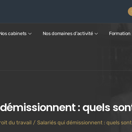
Nos cabinets
Nos domaines d’activité
Formation
 démissionnent : quels sont
oit du travail
/
Salariés qui démissionnent : quels sont