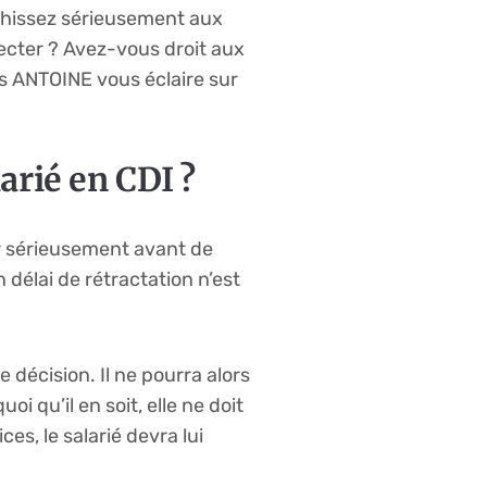
échissez sérieusement aux
ecter ? Avez-vous droit aux
s ANTOINE vous éclaire sur
rié en CDI ?
ir sérieusement avant de
délai de rétractation n’est
 décision. Il ne pourra alors
i qu’il en soit, elle ne doit
es, le salarié devra lui