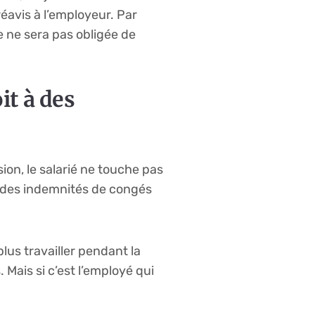
avis à l’employeur. Par
le ne sera pas obligée de
it à des
on, le salarié ne touche pas
ir des indemnités de congés
us travailler pendant la
Mais si c’est l’employé qui