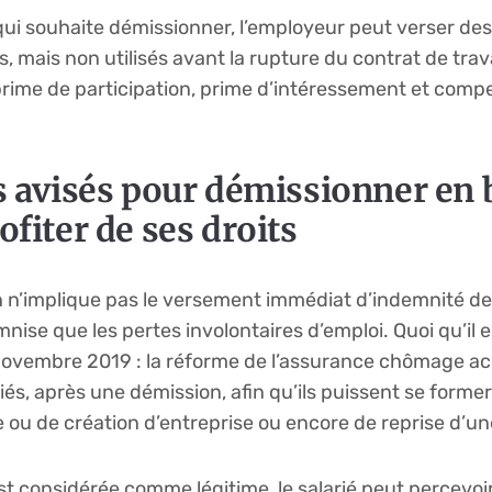
é qui souhaite démissionner, l’employeur peut verser d
, mais non utilisés avant la rupture du contrat de trav
prime de participation, prime d’intéressement et compe
ls avisés pour démissionner en
ofiter de ses droits
on n’implique pas le versement immédiat d’indemnité d
ise que les pertes involontaires d’emploi. Quoi qu’il e
novembre 2019 : la réforme de l’assurance chômage acc
riés, après une démission, afin qu’ils puissent se former
 ou de création d’entreprise ou encore de reprise d’une
 est considérée comme légitime, le salarié peut percevoi