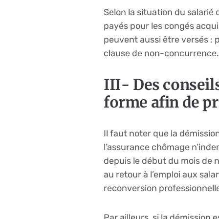
Selon la situation du salari
payés pour les congés acquis
peuvent aussi être versés : 
clause de non-concurrence.
III- Des consei
forme afin de pr
Il faut noter que la démissi
l’assurance chômage n’indemn
depuis le début du mois de 
au retour à l’emploi aux sala
reconversion professionnelle
Par ailleurs, si la démission