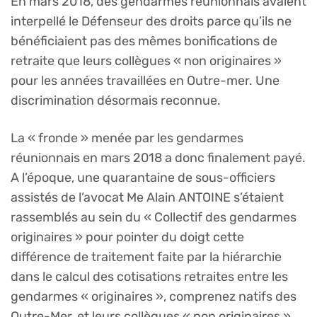
En mars 2018, des gendarmes réunionnais avaient
interpellé le Défenseur des droits parce qu’ils ne
bénéficiaient pas des mêmes bonifications de
retraite que leurs collègues « non originaires »
pour les années travaillées en Outre-mer. Une
discrimination désormais reconnue.
La « fronde » menée par les gendarmes
réunionnais en mars 2018 a donc finalement payé.
A l’époque, une quarantaine de sous-officiers
assistés de l’avocat Me Alain ANTOINE s’étaient
rassemblés au sein du « Collectif des gendarmes
originaires » pour pointer du doigt cette
différence de traitement faite par la hiérarchie
dans le calcul des cotisations retraites entre les
gendarmes « originaires », comprenez natifs des
Outre-Mer, et leurs collègues « non originaires ».