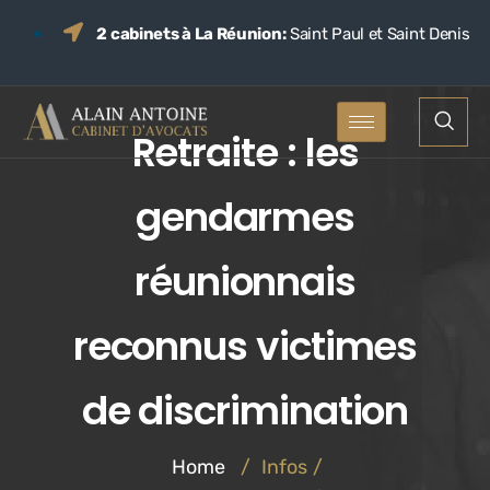
2 cabinets à La Réunion:
Saint Paul et Saint Denis
Retraite : les
gendarmes
réunionnais
reconnus victimes
de discrimination
Home
/
Infos
/