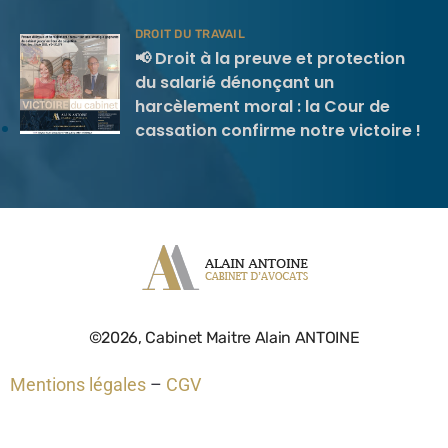
DROIT DU TRAVAIL
📢 Droit à la preuve et protection
du salarié dénonçant un
harcèlement moral : la Cour de
cassation confirme notre victoire !
©2026, Cabinet Maitre Alain ANTOINE
Mentions légales
–
CGV