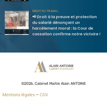
DROIT DU TRAVAIL
📢 Droit à la preuve et protection
du salarié dénonçant un
harcèlement moral : la Cour de
cassation confirme notre victoire !
©2026, Cabinet Maitre Alain ANTOINE
Mentions légales
–
CGV